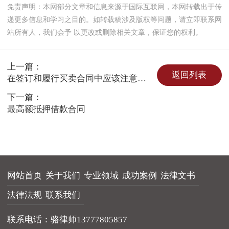
免责声明：本网部分文章和信息来源于国际互联网，本网转载出于传
递更多信息和学习之目的。如转载稿涉及版权等问题，请立即联系网
站所有人，我们会予 以更改或删除相关文章，保证您的权利。
上一篇：
返回列表
在签订和履行买卖合同中应该注意哪些问题呢？
下一篇：
最高额抵押借款合同
网站首页
关于我们
专业领域
成功案例
法律文书
法律法规
联系我们
联系电话：骆律师13777805857