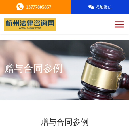
13777805857
添加微信
赠与合同参例
赠与合同参例