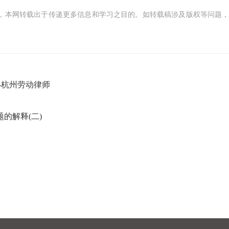
，本网转载出于传递更多信息和学习之目的。如转载稿涉及版权等问题，
-杭州劳动律师
的解释(二)