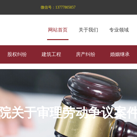
微信号：
13777805857
网站首页
关于我们
专业领域
股权纠纷
建筑工程
房产纠纷
婚姻继承
院关于审理劳动争议案