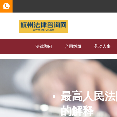
法律顾问
合同纠纷
劳动人事
最高人民法
的解释