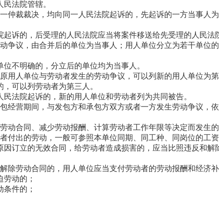
人民法院管辖。
同一仲裁裁决，均向同一人民法院起诉的，先起诉的一方当事人
院起诉的，后受理的人民法院应当将案件移送给先受理的人民法
劳动争议，由合并后的单位为当事人；用人单位分立为若干单位
单位不明确的，分立后的单位均为当事人。
，原用人单位与劳动者发生的劳动争议，可以列新的用人单位为
的，可以列劳动者为第三人。
人民法院起诉的，新的用人单位和劳动者列为共同被告。
承包经营期间，与发包方和承包方双方或者一方发生劳动争议，
除劳动合同、减少劳动报酬、计算劳动者工作年限等决定而发生
动者付出的劳动，一般可参照本单位同期、同工种、同岗位的工
原因订立的无效合同，给劳动者造成损害的，应当比照违反和解
出解除劳动合同的，用人单位应当支付劳动者的劳动报酬和经济
迫劳动的；
动条件的；