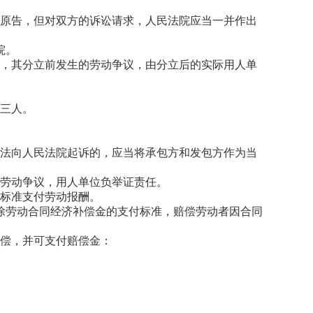
为原告，但对双方的诉讼请求，人民法院应当一并作出
院。
的，其分立前发生的劳动争议，由分立后的实际用人单
第三人。
依法向人民法院起诉的，应当将承包方和发包方作为当
的劳动争议，用人单位负举证责任。
资标准支付劳动报酬。
除劳动合同经济补偿金的支付标准，赔偿劳动者因合同
补偿，并可支付赔偿金：